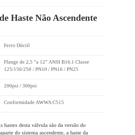
 de Haste Não Ascendente
Ferro Dúctil
Flange de 2,5 ”a 12” ANSI B16.1 Classe
125/150/250 / PN10 / PN16 / PN25
200psi / 300psi
Conformidade AWWA C515
astes desta válvula são da versão do
raparte do sistema ascendente, a haste da