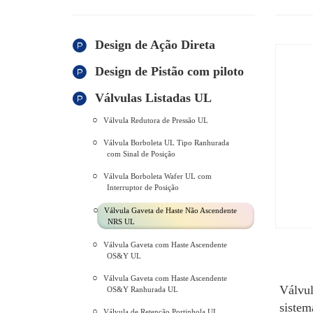
Design de Ação Direta
Design de Pistão com piloto
Válvulas Listadas UL
Válvula Redutora de Pressão UL
Válvula Borboleta UL Tipo Ranhurada
com Sinal de Posição
Válvula Borboleta Wafer UL com
Interruptor de Posição
Válvula Gaveta de Haste Não Ascendente
NRS UL
Válvula Gaveta com Haste Ascendente
OS&Y UL
Válvula Gaveta com Haste Ascendente
Válvul
OS&Y Ranhurada UL
sistem
Válvula de Retenção Portinhola UL