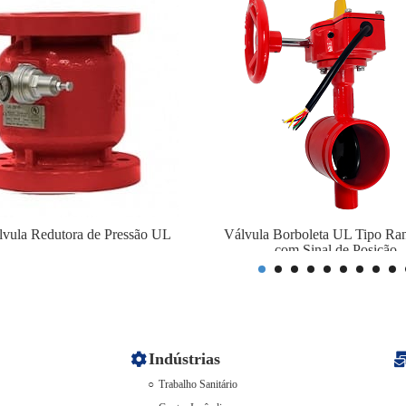
lvula Redutora de Pressão UL
Válvula Borboleta UL Tipo Ra
com Sinal de Posição
Indústrias
Trabalho Sanitário