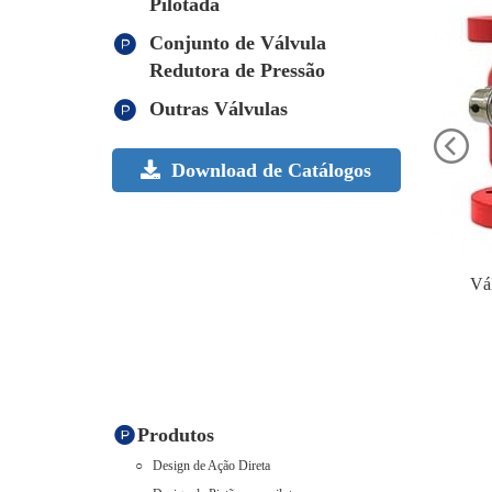
Pilotada
Conjunto de Válvula
Redutora de Pressão
Outras Válvulas
Download de Catálogos
Vá
Produtos
Design de Ação Direta