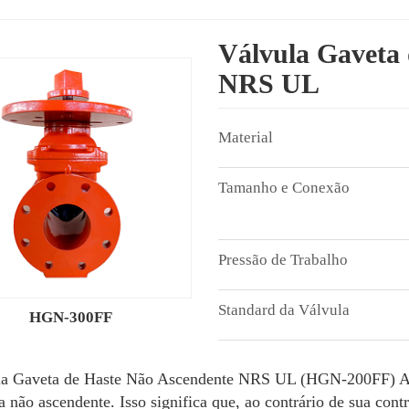
Válvula Gaveta
NRS UL
HGN-300FF
a Gaveta de Haste Não Ascendente NRS UL (HGN-200FF) As h
a não ascendente. Isso significa que, ao contrário de sua cont