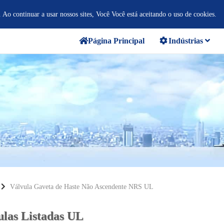
. Ao continuar a usar nossos sites, Você Você está aceitando o uso de cookies.
Página Principal
Indústrias
Válvula Gaveta de Haste Não Ascendente NRS UL
ulas Listadas UL