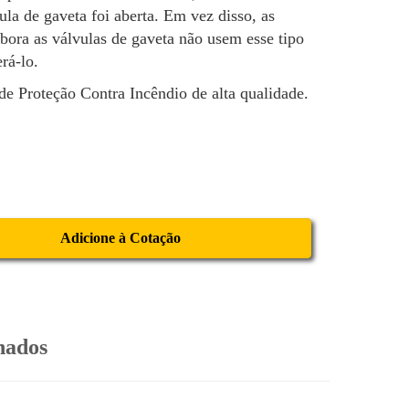
a de gaveta foi aberta. Em vez disso, as
bora as válvulas de gaveta não usem esse tipo
rá-lo.
 Proteção Contra Incêndio de alta qualidade.
Adicione à Cotação
nados