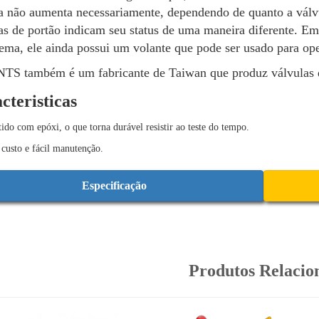
a não aumenta necessariamente, dependendo de quanto a válvul
as de portão indicam seu status de uma maneira diferente. Em
tema, ele ainda possui um volante que pode ser usado para ope
S também é um fabricante de Taiwan que produz válvulas de
cteristicas
ido com epóxi, o que torna durável resistir ao teste do tempo.
custo e fácil manutenção.
Especificação
Produtos Relacio