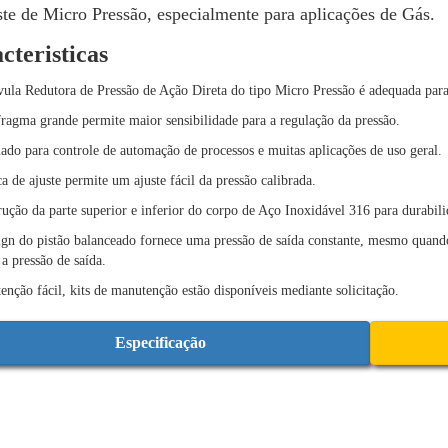
ste de Micro Pressão, especialmente para aplicações de Gás.
cteristicas
ula Redutora de Pressão de Ação Direta do tipo Micro Pressão é adequada para
ragma grande permite maior sensibilidade para a regulação da pressão.
do para controle de automação de processos e muitas aplicações de uso geral.
a de ajuste permite um ajuste fácil da pressão calibrada.
ução da parte superior e inferior do corpo de Aço Inoxidável 316 para durabili
gn do pistão balanceado fornece uma pressão de saída constante, mesmo quando
 a pressão de saída.
nção fácil, kits de manutenção estão disponíveis mediante solicitação.
Especificação