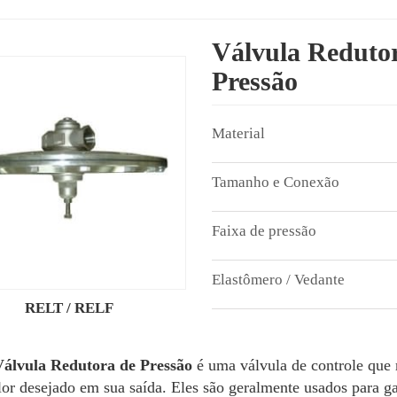
Válvula Redutor
Pressão
RELT / RELF
álvula Redutora de Pressão
é uma válvula de controle que 
or desejado em sua saída. Eles são geralmente usados para ga