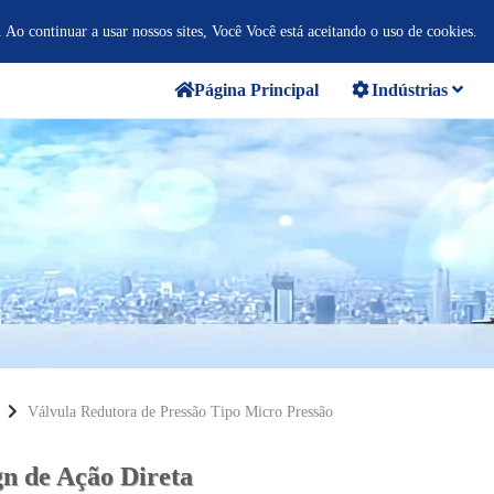
. Ao continuar a usar nossos sites, Você Você está aceitando o uso de cookies.
Página Principal
Indústrias
Válvula Redutora de Pressão Tipo Micro Pressão
gn de Ação Direta