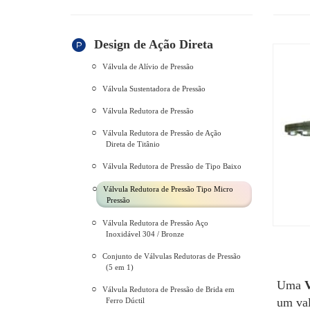
Design de Ação Direta
Válvula de Alívio de Pressão
Válvula Sustentadora de Pressão
Válvula Redutora de Pressão
Válvula Redutora de Pressão de Ação
Direta de Titânio
Válvula Redutora de Pressão de Tipo Baixo
Válvula Redutora de Pressão Tipo Micro
Pressão
Válvula Redutora de Pressão Aço
Inoxidável 304 / Bronze
Conjunto de Válvulas Redutoras de Pressão
(5 em 1)
Uma
V
Válvula Redutora de Pressão de Brida em
um val
Ferro Dúctil