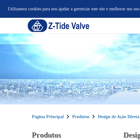
Utilizamos cookies para nos ajudar a gerenciar este site e melhorar seu uso
Página Principal
Produtos
Design de Ação Direta
Produtos
Desi