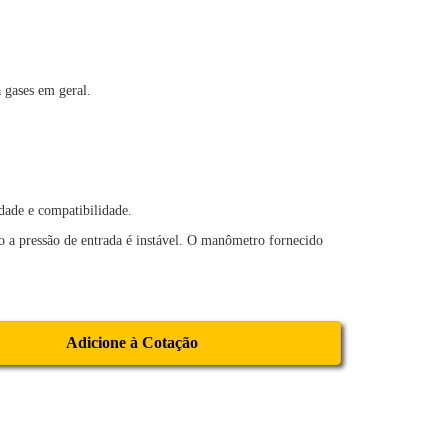
 gases em geral.
dade e compatibilidade.
 a pressão de entrada é instável. O manômetro fornecido
Adicione à Cotação