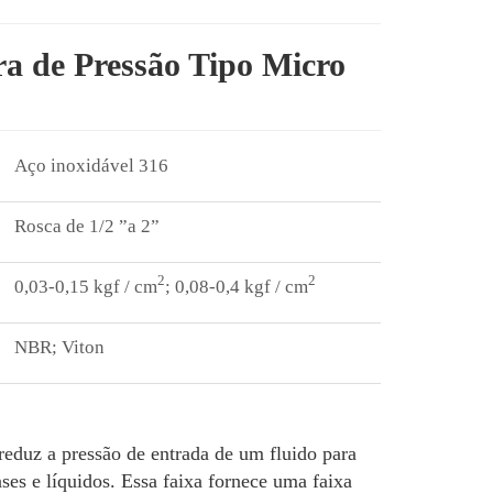
a de Pressão Tipo Micro
Aço inoxidável 316
Rosca de 1/2 ”a 2”
2
2
0,03-0,15 kgf / cm
; 0,08-0,4 kgf / cm
NBR; Viton
reduz a pressão de entrada de um fluido para
ses e líquidos. Essa faixa fornece uma faixa