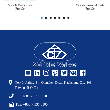
Válvula Redutora de
Válvula Sustentadora de
Pressão
Pressão
No.40, Jialing St., Qianzhen Dist., Kaohsiung City 806,
Taiwan (R.O.C.)
Tel: +886-7-331-1060
Fax: +886-7-331-0100