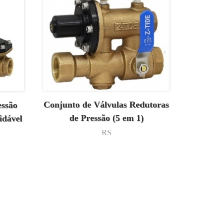
Conjunto de Válvulas Redutoras
essão
de Pressão (5 em 1)
idável
RS