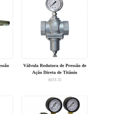
essão
Válvula Redutora de Pressão de
Ação Direta de Titânio
RDT-Ti