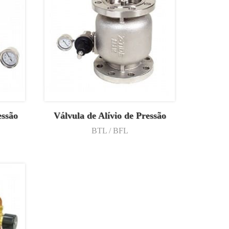
essão
Válvula de Alívio de Pressão
BTL / BFL