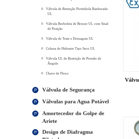
Válvula de Retenção Portinhola Ranhurada
UL
Válvula Borboleta de Bronze UL com Sinal
de Posição
Válvula de Teste e Drenagem UL
Coluna de Hidrante Tipo Seco UL
Válvula UL de Restrição de Pressão de
Ângulo
Chave de Fluxo
Válvu
Válvula de Segurança
Válvulas para Agua Potável
Amortecedor do Golpe de
Ariete
Design de Diafragma