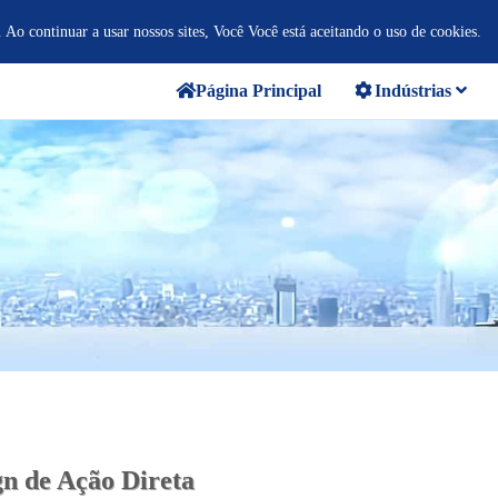
. Ao continuar a usar nossos sites, Você Você está aceitando o uso de cookies.
Página Principal
Indústrias
gn de Ação Direta