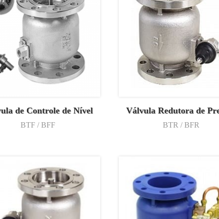
ula de Controle de Nível
Válvula Redutora de Pr
BTF / BFF
BTR / BFR