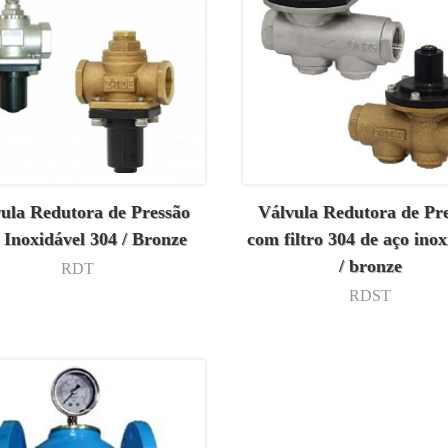
ula Redutora de Pressão
Válvula Redutora de Pr
 Inoxidável 304 / Bronze
com filtro 304 de aço inox
/ bronze
RDT
RDST