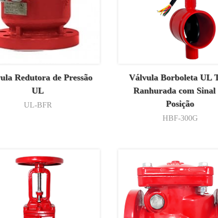
ula Redutora de Pressão
Válvula Borboleta UL 
UL
Ranhurada com Sinal
Posição
UL-BFR
HBF-300G