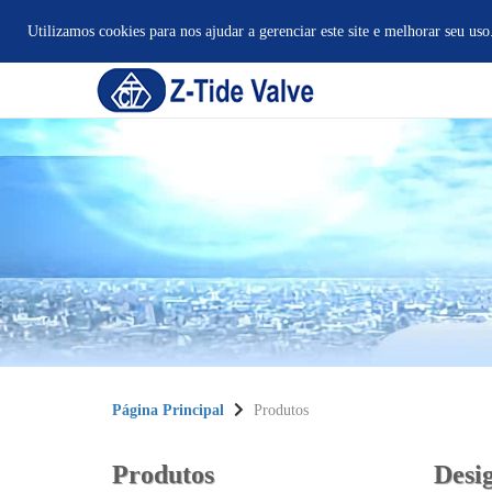
Utilizamos cookies para nos ajudar a gerenciar este site e melhorar seu uso
Página Principal
Produtos
Produtos
Desi