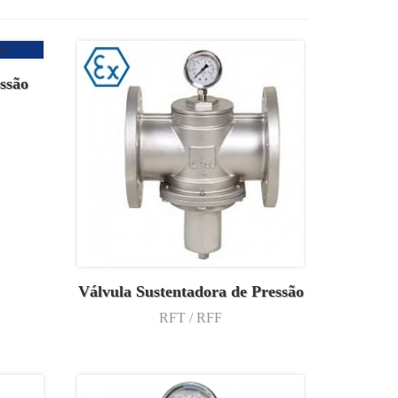
essão
Válvula Sustentadora de Pressão
RFT / RFF