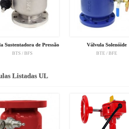
a Sustentadora de Pressão
Válvula Solenóide
BTS / BFS
BTE / BFE
ulas Listadas UL