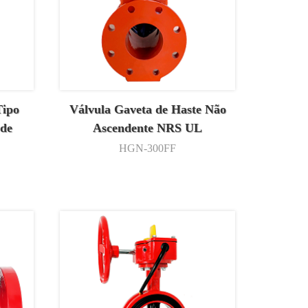
Tipo
Válvula Gaveta de Haste Não
 de
Ascendente NRS UL
HGN-300FF