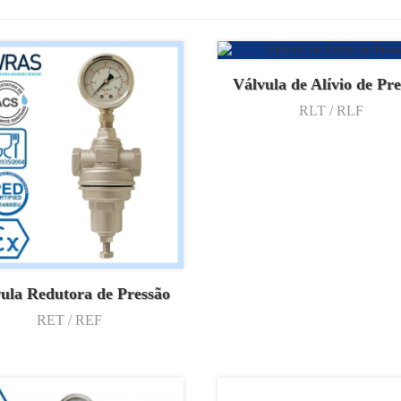
Válvula de Alívio de Pr
RLT / RLF
ula Redutora de Pressão
RET / REF