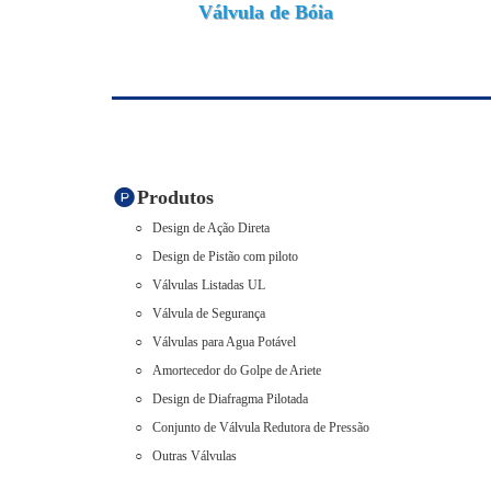
Válvula de Bóia
Produtos
Design de Ação Direta
Design de Pistão com piloto
Válvulas Listadas UL
Válvula de Segurança
Válvulas para Agua Potável
Amortecedor do Golpe de Ariete
Design de Diafragma Pilotada
Conjunto de Válvula Redutora de Pressão
Outras Válvulas