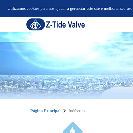
Utilizamos cookies para nos ajudar a gerenciar este site e melhorar seu uso
Página Principal
Indústrias