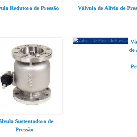
ula Redutora de Pressão
Válvula de Alívio de Pre
Vá
de 
Pr
álvula Sustentadora de
Pressão