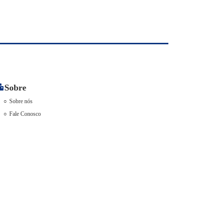
Sobre
Sobre nós
Fale Conosco