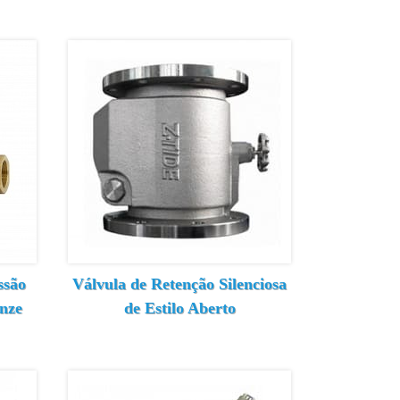
ssão
Válvula de Retenção Silenciosa
onze
de Estilo Aberto