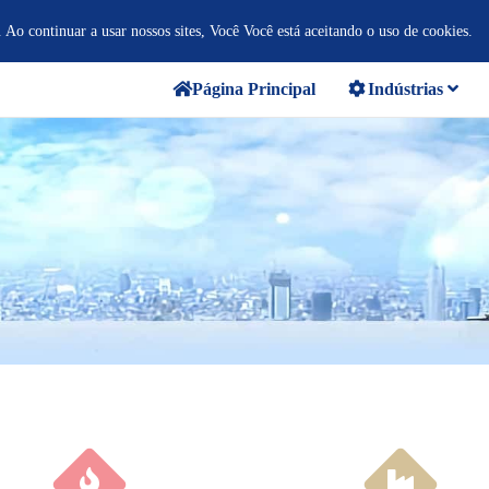
. Ao continuar a usar nossos sites, Você Você está aceitando o uso de cookies.
Página Principal
Indústrias