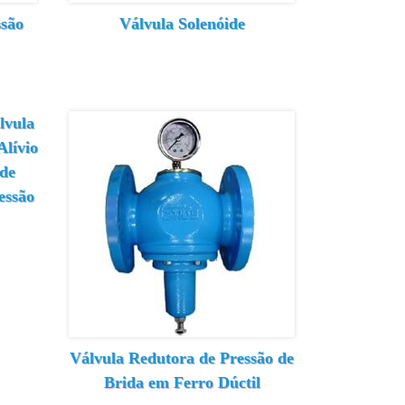
ssão
Válvula Solenóide
lvula
Alívio
de
essão
Válvula Redutora de Pressão de
Brida em Ferro Dúctil