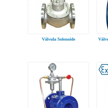
Válvula Solenoide
Válv