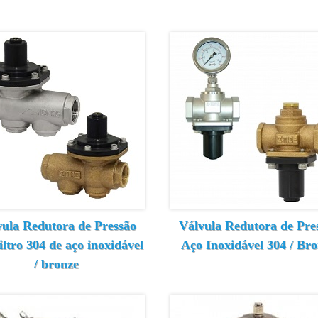
ula Redutora de Pressão
Válvula Redutora de Pre
iltro 304 de aço inoxidável
Aço Inoxidável 304 / Br
/ bronze