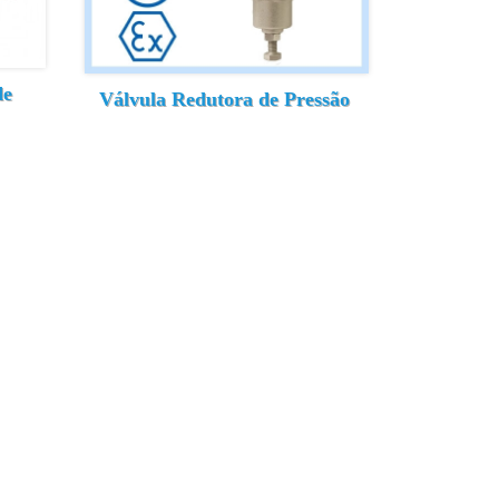
de
Válvula Redutora de Pressão