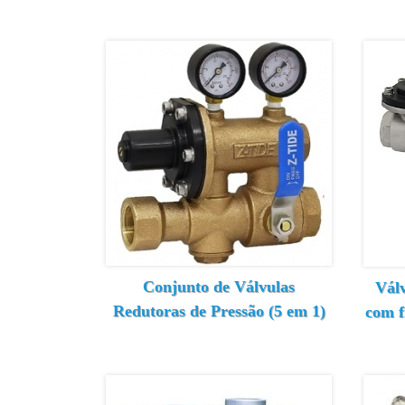
Conjunto de Válvulas
Válv
Redutoras de Pressão (5 em 1)
com f