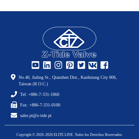
No.40, Jialing St., Qianzhen Dist., Kaohsiung City 806,
Taiwan (R.O.C.)
Tel: +886-7-331-1060
Fax: +886-7-331-0100
sales.pt@z-tide.pt
Copyright © 2020–2026 ELITE LINE. Todos los Derechos Reservados.