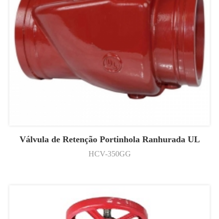
Válvula de Retenção Portinhola Ranhurada UL
HCV-350GG