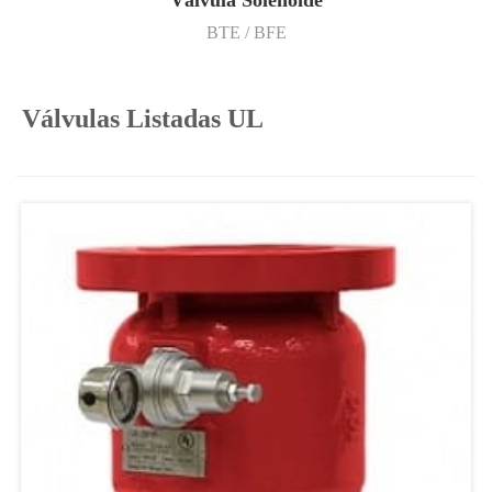
BTE / BFE
Válvulas Listadas UL