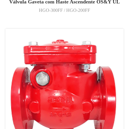
Válvula Gaveta com Haste Ascendente OS&Y UL
HGO-300FF / HGO-200FF