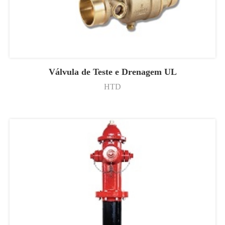
Válvula de Teste e Drenagem UL
HTD