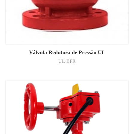
Válvula Redutora de Pressão UL
UL-BFR