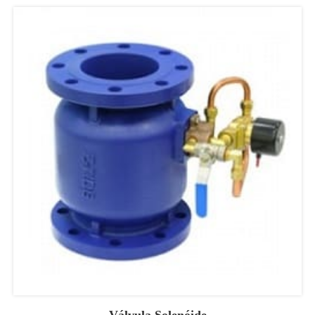
Válvula Solenóide