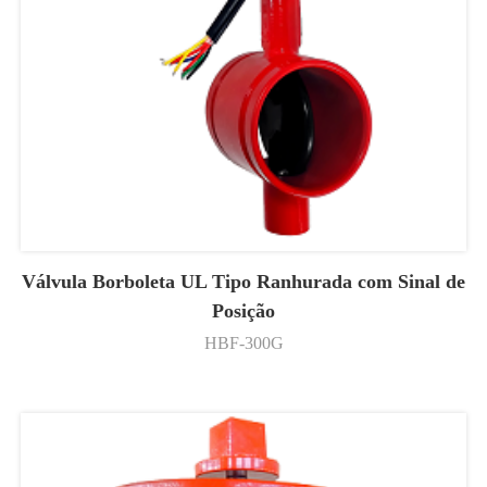
Válvula Borboleta UL Tipo Ranhurada com Sinal de
Posição
HBF-300G