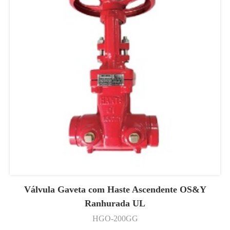
Válvula Gaveta com Haste Ascendente OS&Y
Ranhurada UL
HGO-200GG